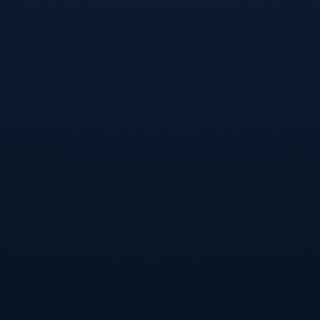
服的口号，但点击后却常常无人应答、机械回复，甚至在涉及提现
争议时直接拉黑用户。而正规平台往往会保留沟通记录，有清晰的
处理流程和升级机制，愿意以条款为依据解决问题。
在辨别过程中，社区口碑与第三方评价可以提供重要参考。可以通
过搜索引擎、社交媒体、论坛、球迷群等渠道，了解其他用户对某
个世界杯买球平台的使用体验，重点关注提现成功率、赔率是否被
随意更改、是否存在恶意封号等反馈。网络评价也存在水军和恶意
抹黑，所以更稳妥的做法是综合多方信息，从不同时间维度、不同
平台上交叉比对。如果一个平台在多个社区都被集中提及“无法出
金”“后台随意封号”“被诱导充值后限制登录”等问题，那么无论广告
多漂亮，都应保持高度警惕。相反，那些虽然广告不多却在老玩家
圈里有较好口碑、运营时间较长、争议相对较少的平台，往往更值
得优先考虑。