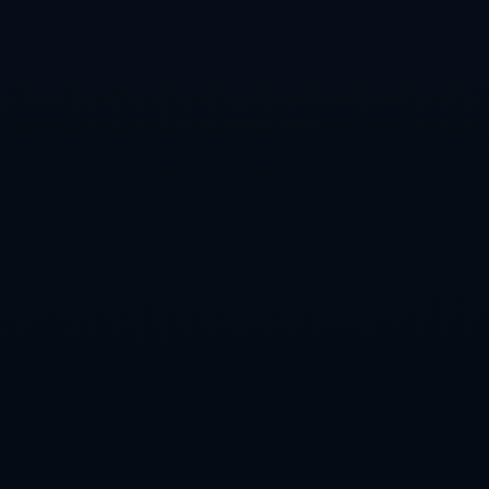
PREVIOUS：
世界杯竞猜网站正规吗？安全性解析
NEXT：
世界杯外围平台安全性与合法性分析
Related News
世界杯比分赔率分析：如何看懂数据
学会挑选最优的世界杯正规竞猜平台
世界杯竞猜APP使用技巧全攻略
世界杯比分预测，专家分析独家推荐
世界杯竞猜入口赛后数据实时分析
中国U20选拔队将推迟在德系列友谊赛