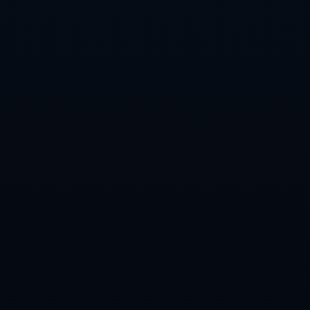
Categories
公司新闻
行业资讯
NEWS
巴萨续约核心球员，费兰潜力成为下一目标
廖三宁17+6杨瀚森5中0 中国男篮不敌马刺
中国男篮复赛战东道主困难重重 对方必须取胜
世界杯比分预测需要注意哪些事项