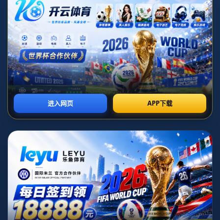
质、资金安全、数据透明度、口碑以及常见陷阱等几个维度，系统
梳理一套相对可操作的甄别思路，帮助你在复杂信息中更冷静地做
判断。
首先应关注的是平台是否具有合法合规的牌照与监管背景。正规的
世界杯买球平台，一般都会在官网底部或“关于我们”页面展示其运
营主体、注册地以及所持有的相关牌照或认证信息，包括境外博彩
牌照、网络运营许可等。识别时可以注意几点 一是信息是否完整清
晰，比如是否写明公司名称、注册地址、运营年限、联系方式等。
二是牌照信息是否可追溯，而不是只给一个模糊LOGO。用户可以
通过搜索监管机构官网、权威名录或公开资料，对平台声称的牌照
进行交叉验证。如果一个平台刻意隐藏公司主体，或者只用极其笼
统的描述带过监管情况，那往往意味着合规性存疑。
其次是资金安全与结算机制。对于世界杯买球这样的高频投注场