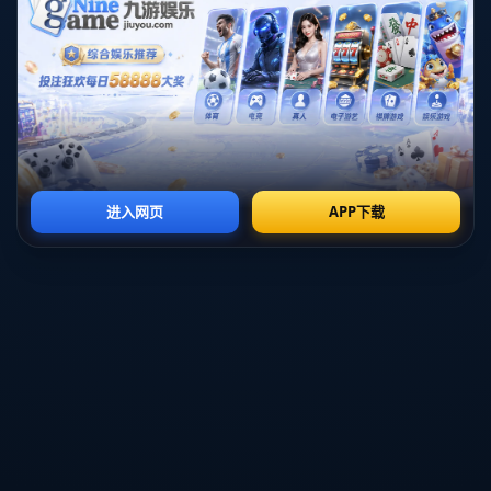
化。从最初的简单投篮到如今的**复杂多样**，三分大赛无疑是
NBA全明星周末的重要组成部分。它不仅展示了球员的投篮技巧，
也成为各明星之间互相较量的舞台。
利拉德的成功不仅体现了个人的努力和天赋，也反映了NBA对投篮
能力越发重视的趋势。如今，越来越多的球员开始注重三分球的训
练，这为比赛带来了新的活力和趣味。
#### 未来展望
随着利拉德的成功防线不断加固，他在三分大赛中的表现无疑为年
轻球员树立了榜样。**球员的个人风格与技术的结合**将成为未来
NBA比赛的重要方向。未来的全明星三分大赛，必将吸引更多年轻
球员参与其中，激发他们的篮球潜力。同时，球迷也期待看到更多
精彩的瞬间，在这个属于明星的舞台上。
在整个NBA全明星周末中，三分大赛的精彩程度令人难以忘怀，利