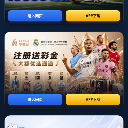
利拉德的投篮风格被称为“**远投杀手**”，这并不是空穴来风。他
的投篮不仅精准，尤其在三分线外常常能够制造震撼。他的**出手
速度快、动作流畅**，给予对手极大的压力。而在三分大赛中，选
手们面对的压力更大，只有拥有强大心理素质的球员才能在最后时
刻投出关键的三分球。
在2023年的比赛中，利拉德在决赛的最后一分钟曾落后于对手，但
他的镇定自若以及对比赛节奏的把控，让他在关键时刻连中数球，
最终以微弱优势逆转胜利。这种临危不乱的能力，不仅是技术的体
现，更是他多年的NBA生涯积累所带来的**心理素质**的成熟。
#### 三分大赛的历史与演变
自1986年首次举行以来，三分大赛经过了多次的规则调整和形式变