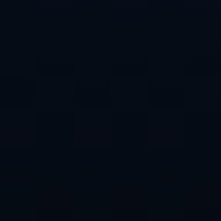
公司新闻
行业资讯
NEWS
世界杯投注入口与赛事投注技巧大全
世界杯竞猜入口适合哪些用户
2019中甲颁奖典礼：谭龙荣膺最佳球员，奥斯卡收
获金靴
登顶亚洲！武汉队夺得首届女足亚冠冠军
世界杯直播平台如何保证体验稳定
女五联赛深圳站落下帷幕 浙江队以全胜战绩位列榜
首