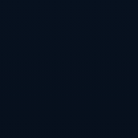
从风控角度看 合规平台会采用交易监测系统 对异常投注行为进行识
别 例如大额重复下注 群体同向投注等 一旦触发风控 可能暂时冻结
账户以核实情况 这在部分用户看来似乎不便 但从整体安全来看 却
是降低作弊与洗钱风险的重要手段 与之相对 不少无牌或灰色平台为
了放大投注规模 刻意弱化风控 要么对异常交易视而不见 要么在用
户盈利后以涉嫌套利为由拒绝兑付 事先不说明规则 事后选择性执行
这类做法极具隐蔽性 也是用户维权最困难的地方
数据隐私与技术安全的双重考验
在技术层面 世界杯外围平台安全性的另一大关键是数据与隐私保护
合规平台通常采用全站 HTTPS 加密传输 配置可信的数字证书 并在
隐私政策中说明用户数据的采集范围 存储周期 以及用途 例如用于
风险评估 支付验证与合规审计等 同时会遵守相关数据保护法规 在