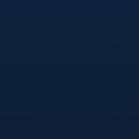
在实际操作中 合法平台通常会在官网底部标注牌照信息 监管机构名
称 以及牌照编号 用户可以通过监管机构官网进行交叉验证 若平台
对牌照信息含糊其辞 或使用诸如国际认证 行业协会备案等模糊表述
却无法提供可查证的监管链接 合法性就值得质疑 此外 合法平台会
遵守客户身份识别 KYC 以及反洗钱 AML要求 按规定核验用户身份
限制高风险交易 而那些不做身份核验 无视年龄限制 只强调充值便
捷和匿名性的平台 很可能是游离在监管之外的高危对象
资金安全与风控机制的隐性风险