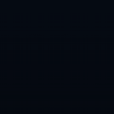
Categories
公司新闻
行业资讯
NEWS
埃泽利：拥有克莱-汤普森的独行侠将会是西部最强
的球队
世界杯直播平台如何保证体验稳定
里夫斯曾被水拉看扁 认为白人球员是防守漏洞
2024年中国AI计算能力提升74.1%
热火23记三分破队史纪录 爆冷击败绿军追至1-1