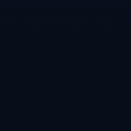
从以往世界杯周期积累的案例来看 非法或不合规外围平台的风险并
非停留在理论层面 某届世界杯期间 某地区就出现过以社交群组为入
口的伪装平台 运营方搭建仿真度极高的投注页面 与知名品牌的界面
几乎一致 通过诱导用户下载 APP 并私下转账充值 在赛事进行初期
平台按时返奖 提高用户信任 随着投注额不断放大 后期开始频繁出
现赔率异常跳变 结算结果与实际赛况不符等问题 用户要求核对时
管理员以系统维护为由推延 最终在决赛结束后 系统整体关闭 相关
域名注销 APP无法打开 数千名用户资金无法追回 这类案例说明 短
期内的正常返奖并不构成平台长期安全与合法的证明
还有典型的跨境合规问题 某些拥有海外牌照的平台 在其注册地确实
受监管 但却在未开放线上博彩的国家大规模投放广告 甚至通过代理
线下拉人 这很可能违反用户所在国法律 一旦当地监管部门开展整治
行为参与者也可能被认定为违法博彩 尽管部分用户认为自己只是通
过网络访问境外服务 但法律往往以行为发生地和结果发生地为判断