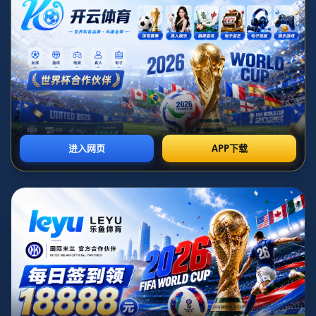
么 谁来改”的追问 成为这场讨论中最具张力的主线
在分组讨论现场 有代表直言 中国足球的问题绝不是简单的“技不如
人” 而是体系与文化的长期错位 如果说成绩是温度计 那么深层结构
才是病灶所在 不少与会者认为 当前的关键不在于再喊多少口号 而
在于能否让“改革”真正落地 能否通过制度重塑和长期投入 去支撑青
训体系 职业联赛和国家队建设这三块核心拼图 也正是在这样的背景
下 中国足球改革发展被赋予了更宏观的意义 不仅关乎一项运动的起
落 更关乎社会治理 产业升级与青少年教育的综合变革