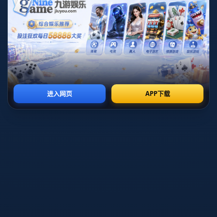
训工作的代表提到 如果每次只在大赛失利后才想到改革 那么所有的
讨论都会被情绪裹挟 真正需要的是在平时建立起一套自我纠偏机制
从教练培养 球员成长通道 到校园与社会足球的互联互通 只有当这
些环节形成闭环 中国足球的改革才能从“运动式”转向“系统性”
在所有分组讨论的议题中 “青训”几乎是被提及次数最多的关键词 代