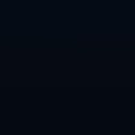
学会挑选最优的世界杯正规竞猜平台
世界杯竞猜APP使用技巧全攻略
世界杯比分预测，专家分析独家推荐
世界杯竞猜入口赛后数据实时分析
中国U20选拔队将推迟在德系列友谊赛
Categories
公司新闻
行业资讯