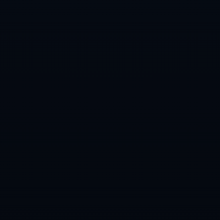
NEWS
奥运冠军畅谈全运情缘
字母哥谈被恶犯：有些人是天生的杀手，这不是篮
球动作
世界杯投注平台功能多样，附深度分析教程
记者询问陶汉林是否会进国家队 明确回答不会
焦点访谈丨“为一场比赛，奔赴一座城” 赛事如何成
为带动发展的“经济引擎”？
中青赛双冠王汪强：不能放弃任何一个孩子
世界杯买球平台如何充值？方法大揭秘
多地花式活动掀热潮，激发文旅消费新活力