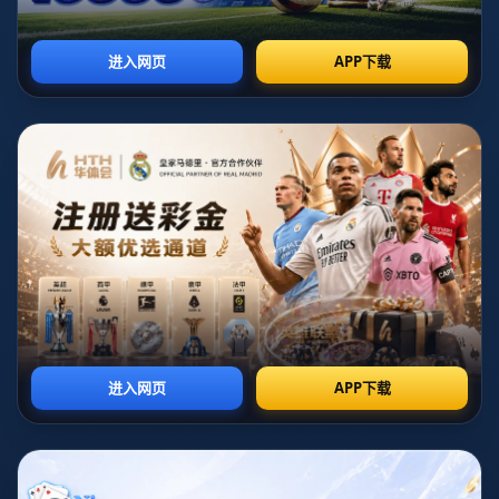
在不少代表看来 过去中国足球改革最大的短板之一 是“共识停留在
口头 行动停留在局部” 会议分组讨论中 经常被重复的一个词是“执行
力” 大家并不否认已有改革顶层设计的价值 但都强调 没有配套机制
再好的方案也只是纸上谈兵 于是 围绕中国足球改革发展 代表们把
焦点聚集在几个关键共识上 其一 改革必须有时间表 路线图和可评
估的阶段性目标 不能再“打一阵热 一阵冷” 其二 管理体系要进一步
理顺 在权责清晰的前提下 放手让专业的人做专业的事 其三 要把“青
训优先”写进硬约束 而不是仅停留在文件和口号里
值得注意的是 分组讨论中的共识 不再仅仅是“国家队要出成绩 联赛
要精彩” 等结果导向的指标 而是更多转向过程导向 一位长期从事青