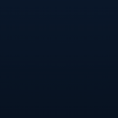
架的前提下 让社会力量参与运营 形成“公共责任 市场效率 家校协
作”三方合力 这种平衡的探索 正是中国足球改革发展必须迈过的一
道关
提到中国足球改革发展 就离不开职业联赛的沉浮 在分组讨论中 不
少代表坦言 职业联赛曾经在“金元时代”快速扩张 却因管理失衡 财务
不透明和短视投入而陷入震荡 联赛不仅要好看 更要健康 这是多数
参会者达成的共识 一位来自俱乐部管理层的代表用“虚火过旺之后
必须回归理性”来形容当前阶段 他认为 过去那种依赖少数大股东持
续输血 却缺乏稳定营收结构的模式 无法支撑长期发展 如今更应该
把目光放在青训收益 球迷文化建设和区域体育消费生态等长期价值
上
围绕如何重建职业联赛的信任和商业逻辑 代表们提出了多项建议 首
先是完善联赛监管与信息披露机制 通过公开透明的财务数据和运营