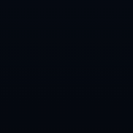
清明文旅市场齐头并进，展现中国消费强劲韧性
“我爱足球”全国总决赛五人制各组别名次尘埃落定
领先19分被逆转 U18男篮负韩国无缘亚洲杯决赛
焦点访谈丨“为一场比赛，奔赴一座城” 赛事如何成
为带动发展的“经济引擎”？
正规世界杯买球平台推荐与点评
字母哥谈被恶犯：有些人是天生的杀手，这不是篮
球动作
Contact Us
Contact: 开云体育下载