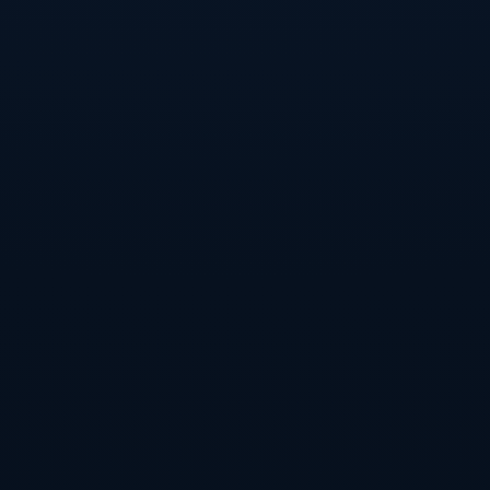
的冠军队、企业联合队，还是某些新兴的社会俱乐部，只要符合参
赛资格并通过资格赛考验，便能堂堂正正进入正赛。这种机制的背
后，是一种让中国足球真正形成金字塔结构的努力：塔尖是中超、
中甲等职业联赛，中段是各级职业或半职业俱乐部，塔基则是庞大
的业余与校园球队，而足协杯恰恰是把这些层级串联起来的重要纽
带。
当12支业余球队获得正赛门票，足协杯的“故事性”被极大增强。每
一支队伍背后都有截然不同的城市文化背景、组织方式和成长路
径，有的是依托高校资源，有的是扎根社区，还有的是由外来务工
群体组建。资格赛鸣金的那一刻，其实也宣告着：接下来的足协杯
正赛，不再只是职业球队的内循环，而是多层次足球文化的一次集
中展示。对于媒体和球迷而言，这种多元叙事也更具吸引力。
12支业余球队晋级 对职业球队也是一种“倒逼”