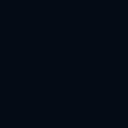
最好注脚。
PREVIOUS：
敢热爱 耀出色 - 2019女超联赛第十三轮 各队名次
基本排定
NEXT：
献礼国庆 首届青训中心“希望杯”在武汉、大连、成都三
地同时举行
Related News
世界杯比分赔率分析：如何看懂数据
学会挑选最优的世界杯正规竞猜平台
世界杯竞猜APP使用技巧全攻略
世界杯比分预测，专家分析独家推荐