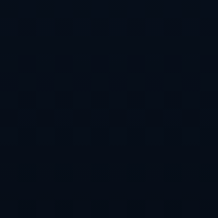
职工作的前提下，进行更系统的赛前准备；需要在有限的时间里研
究对手录像、制定针对性战术；还需要适应更大的媒体关注度和心
理压力。如何在不失去“草根气”的前提下，尽可能接近职业标准，
将成为这些球队接下来需要思考的问题。
一些有经验的业余球队往往会采取“以守代攻”的策略，在正赛中通
过稳固防守、耐心消耗、伺机反击来制造惊喜；也有球队尝试利用
节奏变化，通过高位拼抢在开局阶段打乱职业队的节奏。无论选择
哪种思路，关键都在于坚持自己的特点，不盲目模仿职业球队。他
们的优势在于整体性和凝聚力，在于那种把每场比赛都当作“人生难
得机遇”的投入程度，只要能发挥出这份特质，即使最终比分不占
优，也足以赢得尊重。
业余足球的未来想象 从一届资格赛开始延展
2025足协杯资格赛的结束与12支业余球队的晋级，只是一个时间节