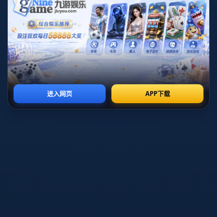
环，而当业余球队通过正式通道参与足协杯正赛，意味着从人才流
动、战术理念到运营思路，都有机会在更大范围内交流碰撞。那些
在业余联赛中摸索出的训练方法、战术风格、队伍管理模式，未必
完美，却往往更贴近现实，更具生活感和创造性。
从竞技层面看，这12支球队大多具备扎实的基本功与明确的战术风
格。他们在资格赛中展现出的高强度逼抢、快速反击、整体防守和
团队协作，与传统印象中“随便踢踢”的业余足球有了本质区别。部
分球队甚至已经建立起较为专业的体能训练体系与数据分析意识，
有的队伍配备了志愿数据分析员，利用简单的视频和软件，对对手
的进攻习惯、定位球套路进行拆解。从这个角度看，足协杯资格赛
像是一道筛网，让那些真正用心投入、长期稳定运作的业余球队得
以浮出水面，直面职业足球的冲击。
一个典型案例 从城市联赛到全国舞台