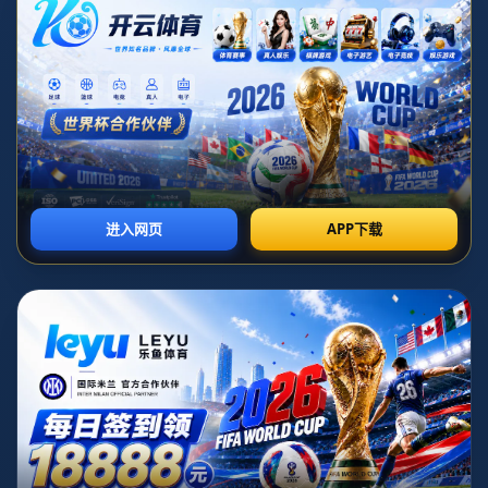
的对决，却忽略了在城市边缘、工厂球场、学校操场上，那些为了
一个足协杯正赛名额拼尽全力的身影。资格赛落幕的这一刻，意味
着一群“非职业球员”将真正站上传统意义上的职业舞台，意味着足
球不再只是少数人的职业，而逐渐成为多数人的生活方式与情感寄
托。
2025足协杯资格赛的意义不只是一道“门槛”。从赛制设计来看，资
格赛为大批地方联赛冠军、城市联赛强队、企业俱乐部乃至校园精
英队提供了同台竞技的机会。能够在层层淘汰中脱颖而出的12支业
余球队，实际上代表了当前各地业余足球的最高水准。他们之中，
有的是多年来称霸市级联赛的老牌劲旅，有的是由90后、00后组成
的新兴“互联网球队”，还有的是凭借社区力量组织起来的“邻里球
队”。当这些队伍拿到足协杯正赛“入场券”的一刻，资格赛不再只是
通向正赛的预赛，而是草根足球价值被正式确认的仪式。