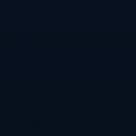
很多人其实对足球并不算“真球迷”，但世界杯期间会被氛围吸引，
想参与一点相关互动。这类轻度娱乐用户同样适合进入世界杯竞猜
入口，只要具备一个前提 自制力良好。他们更看重的是竞猜入口本
身的互动设计 比如签到送积分、免费预测题、答题闯关、虚拟奖杯
等内容。如果一个平台可以提供更多非金钱性质的奖励，如头像挂
件、荣誉称号、俱乐部虚拟道具等，那么这类用户就能在低风险甚
至零成本的前提下体验世界杯竞猜的氛围。对他们而言，最佳的参
与方式是选择有免费试玩、虚拟练习场或积分模式的入口，把重点
放在玩法新鲜感而非收益上。一旦发现自己因输赢结果出现焦虑、
熬夜频繁刷比分，就应及时停下，因为这意味着娱乐已经偏离了初