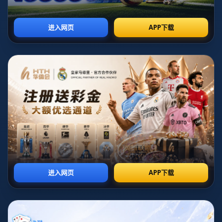
理性球迷是世界杯竞猜入口的核心人群
在所有可能的参与者中，最适合进入世界杯竞猜入口的，是那些对
足球本身有兴趣、又能够保持理性判断的球迷。与其说他们是在“押
注”，不如说是在用数据和直觉进行一种趣味预测。这样的用户通常
会关注球队状态、伤病情况、战术风格等信息，哪怕只是简单浏览
赛前资讯，也会有自己的基本判断。对他们而言，竞猜是延伸观赛
体验的一种方式，可以让每一场比赛的进球、角球、控球率都变得
更有参与感，而不仅仅是一时冲动的投入。理性球迷往往更清楚胜
负的随机性，不会把世界杯竞猜入口当成“稳赚不赔”渠道，而是把