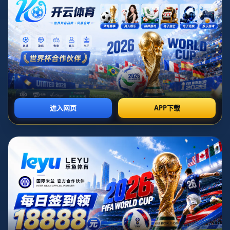
杯竞猜中获得乐趣而不是压力，就必须先弄清楚 “谁适合参与”，而
不是只盯着“怎么赢”。