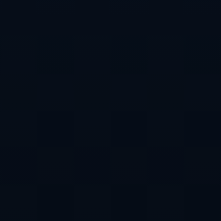
都不应贸然进入。
结合真实案例看用户适配度
可以通过两个简化案例，来看不同人群与世界杯竞猜入口的匹配
度。案例一 小李是资深球迷，平时就关注联赛战术分析，收入稳
定，每次竞猜只用固定的小额资金。他会在赛前查阅数据，但也明
确告诉自己“这是娱乐”，即便连续几场预测失误，也只是当作普通
消费。对他来说，世界杯竞猜入口拓展了观赛乐趣，他属于典型的
适合人群。案例二 小张平时对足球不太了解，却在社交平台看到有
人晒“连中多场”的截图，于是抱着“试试就能赢一笔”的心态大额参
与。几次输掉后，不愿接受损失，不断追加金额，却并未提升信息
获取和判断能力。结果不仅影响日常生活，还产生强烈焦虑。从用
户画像看，小张明显不适合持续参与竞猜入口，其问题不在于平台
本身，而在于对风险与概率的误解。通过对比可以发现，是否适合
参与，与专业程度关系次要，与心态和自控力关系更大。