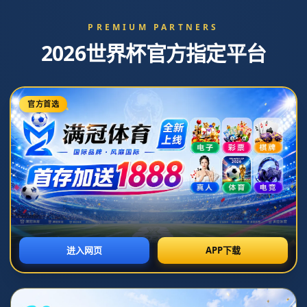
Toggl
navig
首页
> NEWS
NEWS
世界杯竞猜入口适合哪些用户
世界杯竞猜入口适合哪些用户的前言
每到世界杯来临，各类“世界杯竞猜入口”总会在社交媒体、资讯平
台和各大应用中频繁出现。它们有的以娱乐互动为主，有的与积
分、实物奖励结合，还有的与专业数据分析平台深度联动。很多人
一时兴起点进去，却并不清楚这种竞猜形式究竟适合什么样的用
户，也不了解背后需要具备哪些心理和认知准备。要想真正从世界