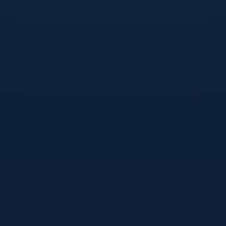
追求社交互动和话题感的年轻用户
随着移动互联网发展，许多世界杯竞猜入口已经与社交互动深度结
合，比如微信群内的比分小局、朋友之间的“竞猜排行榜”、社交平
台上的预测打卡等。对一部分用户来说，参与的主要原因不是收
益，而是和朋友一起讨论阵容变化、比分趋势，顺便在朋友圈“晒一
晒自己的预测”。这类用户很多是年轻人，尤其是大学生和刚工作的
群体，他们喜欢通过竞猜入口获得一种参与全球盛事的仪式感。例
如，在一场热门对决前，朋友之间会在竞猜群里“抬杠” 各自说出支
持队伍和比分，比赛结束后再回到群里复盘。对于这种用户，世界
杯竞猜更像是一种社交货币，适合把竞猜金额控制在极低水平，把
重点放在话题和互动上。如果某个平台在竞猜入口中加入排行榜、
勋章体系或聊天室功能，通常会更受这部分人欢迎。
热衷数据与策略推演的理性玩家