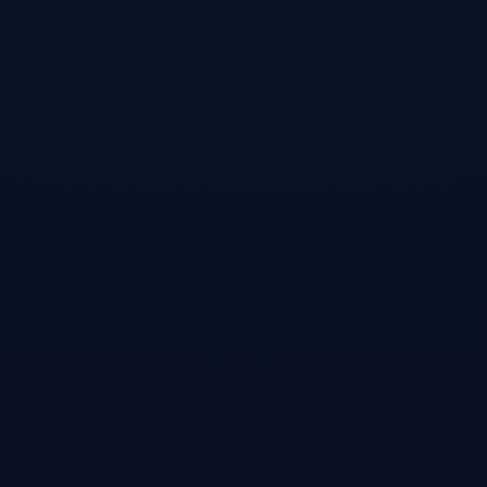
有自制力的轻度娱乐用户