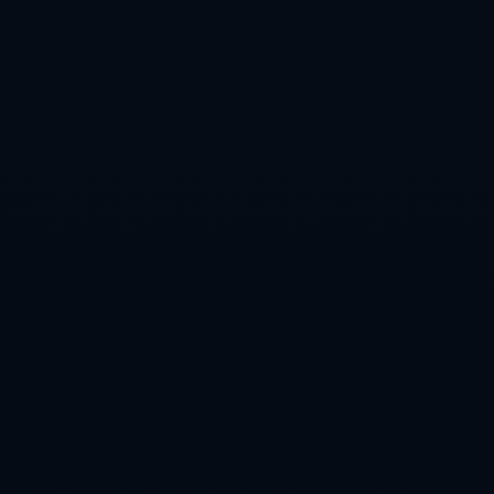
如何判断自己是否适合进入世界杯竞猜入口
综合前文，可以给出一个简易自检框架 如果你能做到以下几点中的
大部分，那么更接近“适合用户”的特征 一是能接受全部投入资金在
心理上的“可承受损失”，不会对生活造成影响；二是在做出预测前
愿意花时间了解基本信息，而不是完全凭运气；三是把竞猜视为娱
乐附加，而不是主要收入来源；四是即便连续失利也不会影响工作
学习，不会为“回本”而不断追加；五是能在世界杯结束后，自然结
束参与行为，而不是持续寻找其他高频竞猜替代。如果其中多项很
难做到，那么即使你喜欢足球，也更应该选择简单的观赛和社交讨
论，而不是深度介入任何形式的世界杯竞猜入口。
PREVIOUS：
中国足球协会助力琼中女足发展
NEXT：
经济日报：以人工智能激活产业新增长