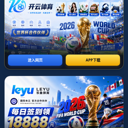
皇家马德里**。这一声明无疑提升了托尼在球迷与媒体心中的地
位，同时揭示了球员与俱乐部之间微妙的关系。
#### 托尼的魅力和潜力
作为布伦特福德的核心球员，托尼在最近几个赛季的表现出色，展
现了他强大的进攻能力和领袖气质。他不仅擅长进球，同时也具备
出色的传球能力和场上视野。在英超的赛季中，托尼为球队贡献了
多次关键进球，成为对手防线的难以克服的挑战者。这样的表现自
然引起了众多豪门俱乐部的关注，而**皇家马德里**作为全球最具
影响力的球队之一，无疑会对他产生兴趣。
#### 布伦特福德的商业考量
托尼提到如果俱乐部决定出售他，将是一次创造商业价值的机会。
根据相关数据，布伦特福德近年来的经营模式逐渐向“卖出优秀球员