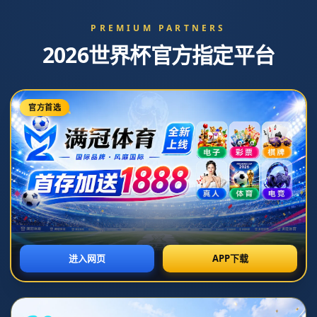
Toggl
navig
首页
> NEWS
NEWS
托尼：如果布伦特福德要卖我 他们赚钱+我
去皇马
### 托尼：如果布伦特福德要卖我，他们赚钱+我去皇马
在足球的世界里，转会故事总是备受关注，尤其是当这些故事涉及
到热门俱乐部和优秀球员时。近日，布伦特福德前锋**托尼**的一
番言论引发了广泛讨论，他表示如果俱乐部决定出售他，那么不仅
能从中获利，而且他自己也希望能够前往西班牙的豪门球队——**