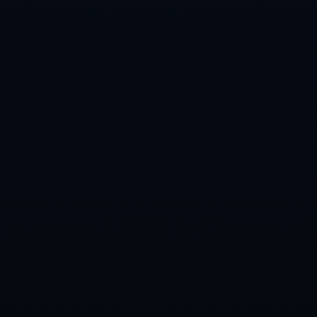
世界杯投注入口使用者的真实体验分享
世界杯比赛预测：球迷们的心愿成真？
丁彦雨航：CBA赛场上的全能传奇！
世界杯下注APP有哪些常见问题解析
中国杯 - 范晓冬：我们会把头抬起来，为下一场比
赛全力以赴
Contact Us
Contact: 开云体育下载
Phone: 15057948979
Tel: 028-6423927