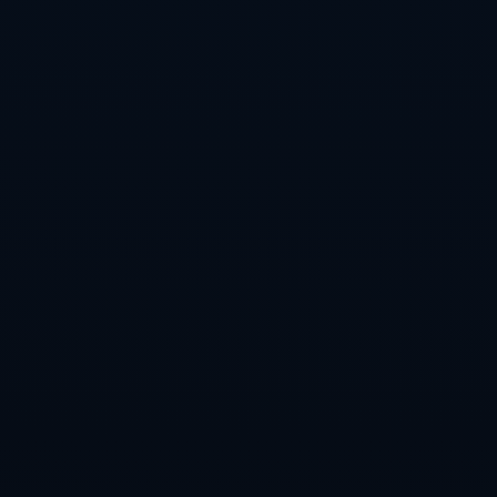
关注的焦点。
PREVIOUS：
辽宁德比赢家不止辽宁铁人 八千多大连球迷现场
助威
NEXT：
前队友谈李铁：震惊！他是最不可能腐败的人之一
Related News
世界杯比分赔率分析：如何看懂数据
学会挑选最优的世界杯正规竞猜平台
世界杯竞猜APP使用技巧全攻略
世界杯比分预测，专家分析独家推荐
世界杯竞猜入口赛后数据实时分析