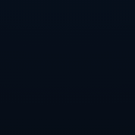
Related News
世界杯比分赔率分析：如何看懂数据
学会挑选最优的世界杯正规竞猜平台
世界杯竞猜APP使用技巧全攻略
世界杯比分预测，专家分析独家推荐
世界杯竞猜入口赛后数据实时分析
中国U20选拔队将推迟在德系列友谊赛