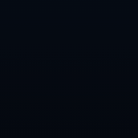
献礼国庆 首届青训中心“希望杯”在武汉、大连、成
都三地同时举行
抢占机遇 勇毅前行——2月全国各地经济社会发展
巡礼
武磊首秀表现亮眼 创中国球员西甲出场时间新纪录
世界杯外围下注常见陷阱与规避方法
Contact Us
Contact: 开云体育下载
Phone: 15057948979
Tel: 028-6423927
E-mail: admin@css-kaiyunsports.com