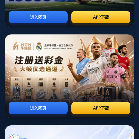
不可或缺的执行者。
**战术核心地位**
海港的成功在很大程度上依赖于奥斯卡在场上的组织能力。与其他
球队相比，海港更注重中场的掌控，而奥斯卡的存在正是确保这一
战略得以实施的关键。他的战术思维与实践能力为球队提供了坚实
的**技战术支撑**，无论是在进攻还是防守阶段，他都能通过精准
的传球和抢断来影响比赛走向。