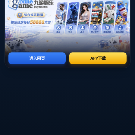
#### 经典比赛分析
在奥斯卡生涯的众多比赛中，他在海港队的几场经典对战成为不可
忽视的亮点。例如，在对阵广州恒大的比赛中，奥斯卡不仅帮助球
队扳平比分，更是在最后时刻完成**致命一传**，确保海港获得关
键三分。这场比赛不仅彰显了奥斯卡的决策能力，更展示了他在关
键时刻的领袖气质。