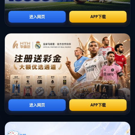
行业资讯
NEWS
世界杯下注网站最新动态：热点信息汇总
世界杯竞猜官网在线客服与快速响应服务
经济日报：以人工智能激活产业新增长
2024年中国AI计算能力提升74.1%
世界杯买球：如何选择靠谱的投注平台
史无前例！2026世界杯门票按“热度”收费，欧洲球
迷集体破防
直播吧专访老甲A魏群：我们的事业未来会为国家