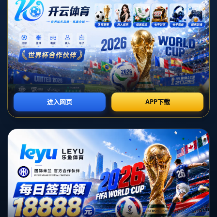
世界杯比分赔率分析：如何看懂数据
学会挑选最优的世界杯正规竞猜平台
世界杯竞猜APP使用技巧全攻略
世界杯比分预测，专家分析独家推荐
世界杯竞猜入口赛后数据实时分析
中国U20选拔队将推迟在德系列友谊赛
Categories
公司新闻