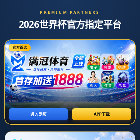
Toggl
navig
首页
> NEWS
NEWS
news
content
PREVIOUS：
NEXT：
Related News