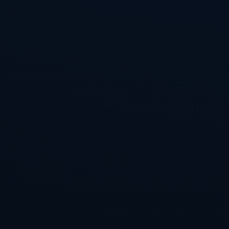
接机制
具体产
方多地
合。这
在国际
期垄断
育品牌
知识产
的数据
项目评
科技和
商业化
运”；
在金融