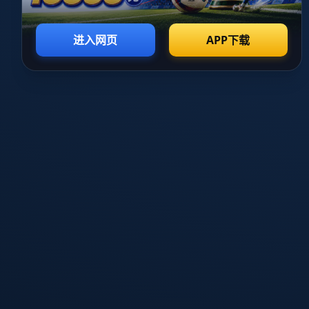
对于职
Contact Us
金投向
互动平
Contact: 开云体育下载
盖、全
Phone: 15057948979
统融资
Tel: 028-6423927
可视化
E-mail: admin@css-kaiyunsports.com
Add:天津市市辖区红桥区大胡同街道
在国家
跑道、
公园建
合作，
试，都
量数据