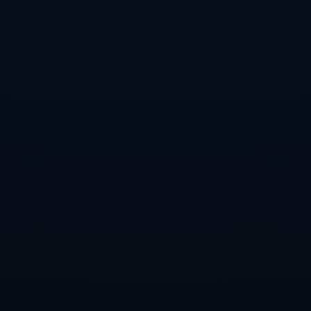
文件到训练场边，从实验室仪器到看台上的手机屏幕，“新华全媒+”镜头下
留在实验室，金融不再远离跑道，体育的赛道就不再只是120米、400米
赛道”。在这条赛道上，中国体育正在用更聪明的训练、更科学的管理和更
要跑得出模式，既要赢在赛场，也要强在体系。