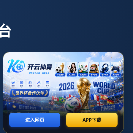
产品中心
新闻中心
联系方式
促进科技与金融协同发展
国体育正迎来一次从赛场到资本市场、从实验室到训练馆的
变成一套完整的制度设计和资源配置逻辑：科技不再只是
动体育产业高质量发展的新支点。从国家队的训练基地，
5项措施正在悄然改变竞技体育的准备方式，也在重塑中