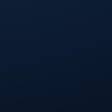
。这个预算应该是你在心理和经济上都能接受的损失范
采用类似“资金分层”的方式进行控制：总预算只占你可
某几场连续失利，也不会轻易打穿你的整体资金。关键在
这种看似“保守”的做法，实际上是对自己情绪的保护。
：上一场明明只是运气差，再多下点注很快就能赢回来。
。情绪化加注的危险在于，它掩盖了逻辑思考，让你从分
手。
买当天或当夜的比赛。这既是风险控制，也是心态调整的
节，而不是输赢数字。