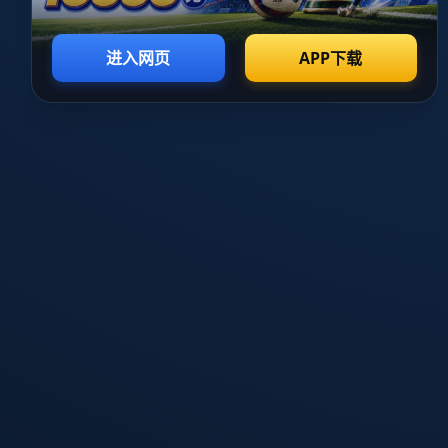
解析世界杯外围平台的独特
优势与特点
Contact Us
Contact: 开云体育下载
Phone: 15057948979
Tel: 028-6423927
理性参
E-mail: admin@css-kaiyunsports.com
围绕世
Add:天津市市辖区红桥区大胡同街道
走偏。
率，也
势。承