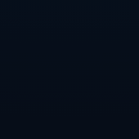
常见的情境为例：小刘平时收入稳定，世界杯期间想“增加点乐趣”，给自
出预期，开始对自己的判断过度自信。随后他看到有自媒体推荐一场“高赔
。短时间的高烈度亏损让他非常不甘心，于是不断追加投注，试图当天扳
例的关键并不是他最初参与世界杯买球这件事，而是在过程中逐步打破了
多场小额，或者在大亏之后强制停手，结果就不会演变成严重的经济压力
“没关系，就这一次”的妥协叠加。
康心态把买球从生活中心“移开”
金层面，心态调整更关乎个人生活的平衡。世界杯赛事密集，很容易让人
上瘾行为”。要降低这种风险，首先要在心理上完成一个转变：世界杯的主
现、比赛节奏，而不是动辄刷新账户余额。
作中，可以为自己设置几个“健康心态指标”：例如，不因为一两场输赢影
研究盘口，不用输赢决定当天是否“心情好”。当你发现这些边界被频繁突