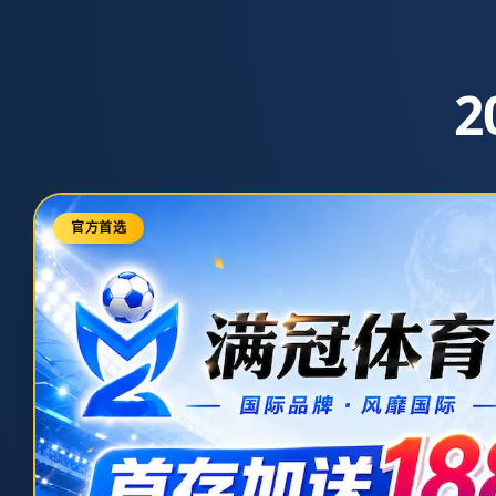
首页
> NEWS
Categories
NEW
公司新闻
行业资讯
世界杯
NEWS
每逢世
2019赛季五甲联赛四大赛区
界杯买
赛全部结束 十二强球队集结