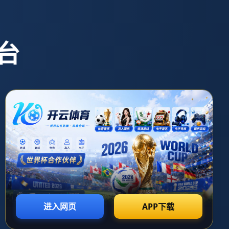
产品中心
新闻中心
联系方式
与心态调整
“稳单”“内幕”和夸张的盈利截图所裹挟，匆忙参与世
也被赔率和输赢牵着走。要想在这个高情绪、高节奏的赛