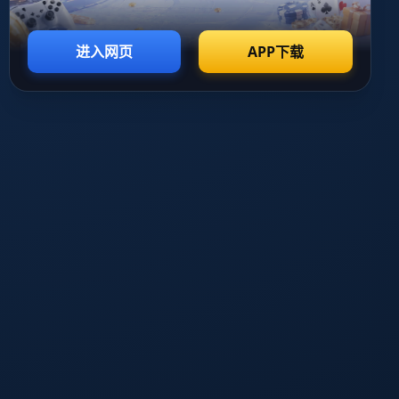
“赚钱工具”。如果一开始的定位就模糊，后面就很容易
期稳定收益的投资渠道。即便有再多所谓“大神”强调胜
伤病、天气、战术调整、主裁判判罚，都可能瞬间改变走