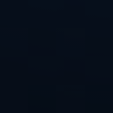
以一个
盈利超
门击中
这类案
拆分成
一次次
建立健
除了资
形的“
球员表
实际操
间分心