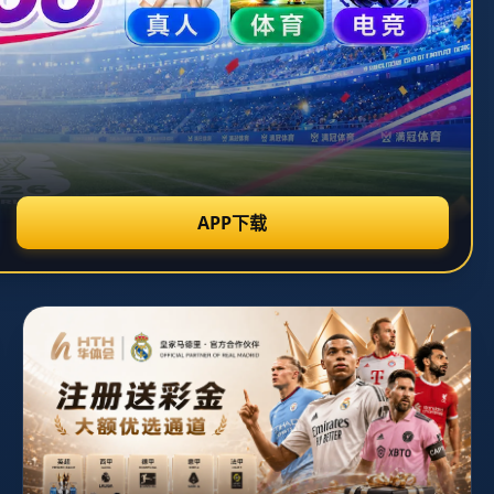
里保持清醒，学会风险管理与心态调整比“猜对比分”重要得多。