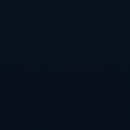
值得关注的是，政策特别强调数字科技在体育文化产业中的引领作
用。支持企业运用大数据、云计算、区块链和虚拟现实、增强现实
等技术，打造线上观赛、虚拟训练、数字藏品、体育元宇宙空间等
新型业态。对建设智能场馆、智慧健身路径和区域体育大数据平台
的项目，给予试点示范支持。文件提出，要推动5G、超高清等基础
设施在重要赛事场馆的全面覆盖，鼓励社交平台、短视频平台与体
育版权方共建互动直播模式，引导更多年轻用户在“弹幕+社交+电