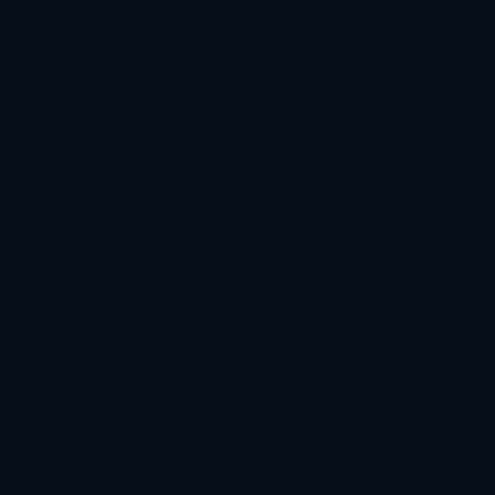
商”的复合场景下参与体育消费。
在全民健身与公共服务体系方面，《若干政策措施》强调，坚持把
满足人民群众日益增长的体育需求放在首位，以高质量供给带动高
水平参与。各地将通过新建一批嵌入式社区体育场地、改造一批老
旧小区运动空间、盘活一批闲置厂房改造为体育馆等方式，织密“15
分钟健身圈”。鼓励社会组织和体育俱乐部承担公共体育服务职能，
通过政府购买服务的方式开展青少年体能提升、老年人科学健身、
残疾人康复运动等项目，让体育高质量发展成果更多更公平地惠及
广大市民。
业内人士认为，本次出台的《关于促进文化产业高质量发展的若干
政策措施》，是在更大文化产业格局下对体育产业角色的重新定
位，将体育从单一的竞技比赛和健身消费场景，提升为承载城市形
象输出、公共服务供给、青年文化表达和数字技术应用的重要平