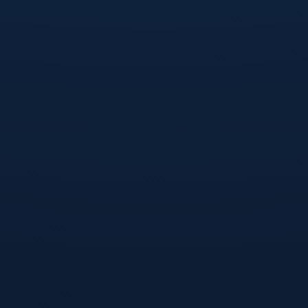
机制，在赛事举办期间协同推出门票优惠、联票套餐、交通接驳服
务，实现“以赛引流、以文留人、以旅促销”。