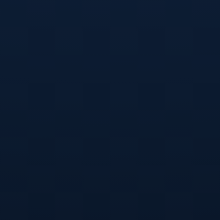
针对体育企业发展，文件提出多项含金量十足的支持措施。鼓励金
融机构创新“赛事IP质押”“场馆收益权质押”等金融产品，为中小体
育文化企业提供低利率、长周期、可续贷的资金支持；对首次获得
国家级“体育服务示范企业”“体育产业示范基地”等称号的单位，给