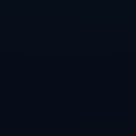
台。随着政策逐条落地，未来我省的体育新闻版图也将愈发丰富：
不仅会有赛场上的金牌之争，还有城市为申办顶级赛事展开的系统
筹划，体育企业借力科技实现跨界破圈的故事，以及普通市民在家
门口参与体育文化活动的日常图景。体育将以更加立体、开放和创
新的姿态，融入文化产业高质量发展的时代脉动之中。