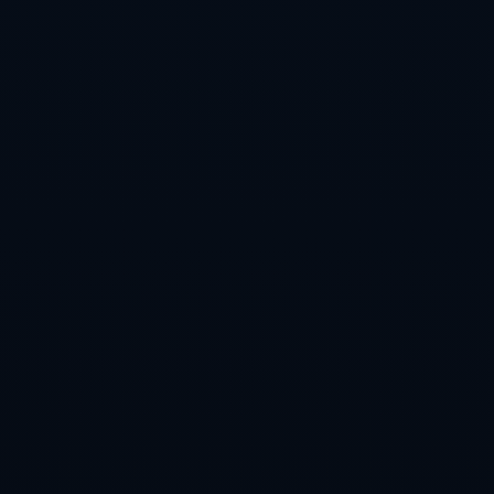
PREVIOUS：
直播吧专访老甲A魏群：我们的事业未来会为国家
争光