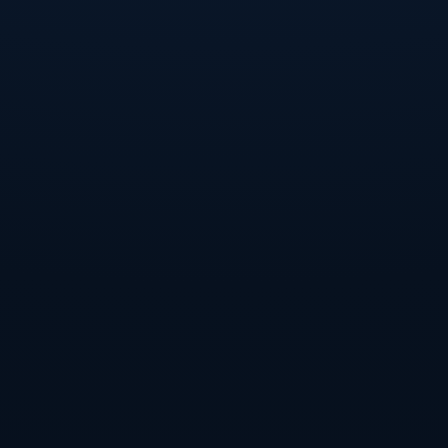
3. **战术灵活性**：在连胜过程中，教练团队能不断调整战术，以