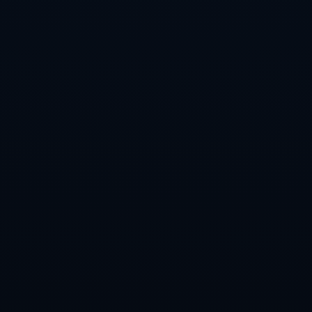
中国U20选拔队将推迟在德系列友谊赛
Categories
公司新闻
行业资讯
NEWS
智利队前锋落选名单，主帅称希望他能说西语
罗德里戈因性格内向与缺乏关爱状态不佳，盼望终
老皇马
世界杯比赛预测：各大洲球队的表现分析